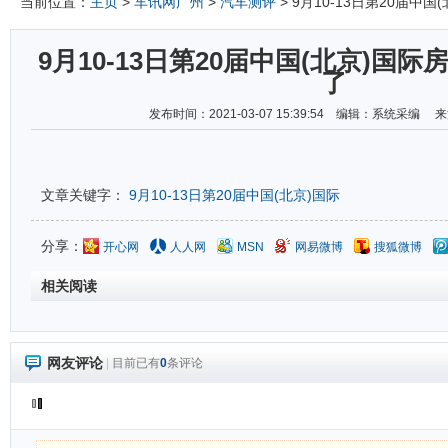
当前位置：
主页
>
车讯网广州
>
汽车测评
> 9月10-13日第20届中
9月10-13日第20届中国(北京)国
了
发布时间：2021-03-07 15:39:54 编辑：系统采编
文章关键字：
9月10-13日第20届中国(北京)国际
分享：
开心网
人人网
MSN
网易微博
搜狐微博
相关阅读
网友评论
|
目前已有
0
条评论